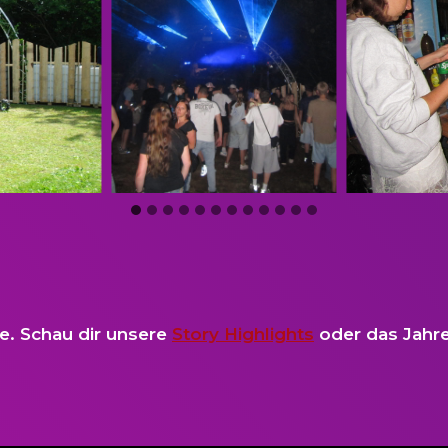
ie. Schau dir unsere
Story Highlights
oder das Jahr