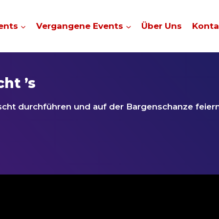
ents
Vergangene Events
Über Uns
Konta
ht ’s
scht durchführen und auf der Bargenschanze feiern.