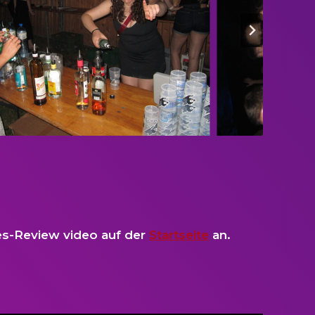
es-Review video auf der
Startseite
an.