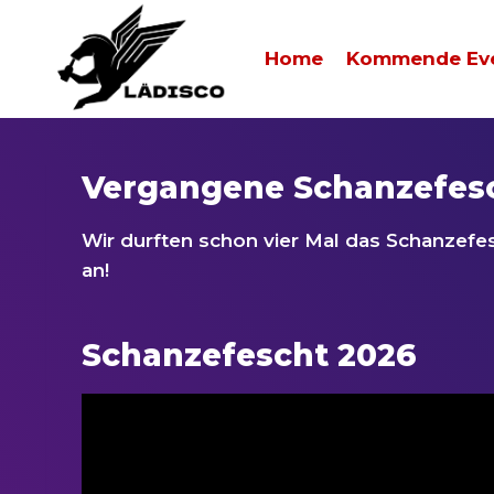
Zum
Inhalt
Home
Kommende Ev
springen
Vergangene Schanzefesc
Wir durften schon vier Mal das Schanzefe
an!
Schanzefescht 2026